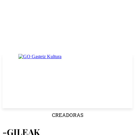
CREADORAS
-GILEAK