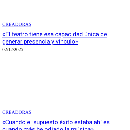
CREADORAS
«El teatro tiene esa capacidad única de
generar presencia y vínculo»
02/12/2025
CREADORAS
«Cuando el supuesto éxito estaba ahí es
cuando más he odiado la música»