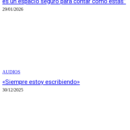
es un espacio seguro para contar cómo estás”
29/01/2026
AUDIOS
«Siempre estoy escribiendo»
30/12/2025