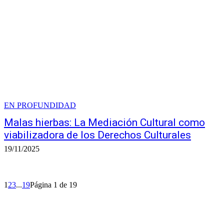
EN PROFUNDIDAD
Malas hierbas: La Mediación Cultural como
viabilizadora de los Derechos Culturales
19/11/2025
1
2
3
...
19
Página 1 de 19