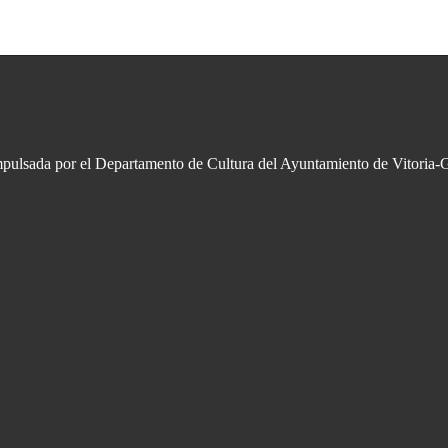
impulsada por el Departamento de Cultura del Ayuntamiento de Vitoria-G
l verbo, compartir.»