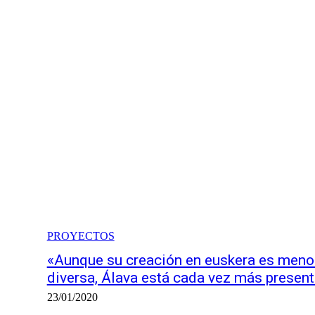
n»
PROYECTOS
«Aunque su creación en euskera es meno
diversa, Álava está cada vez más presen
23/01/2020