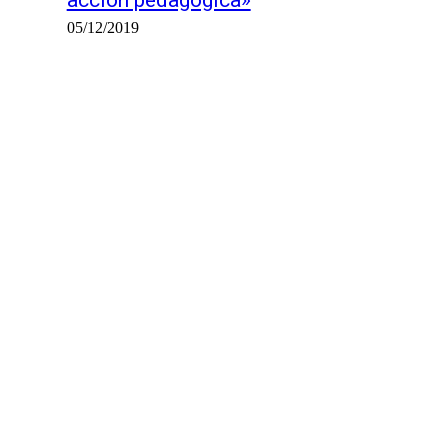
acción pedagógica»
05/12/2019