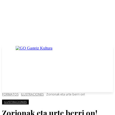
FORMATOS
ILUSTRACIONES
Zorionak eta urte berri on!
ILUSTRACIONES
Zorionak eta urte berri on!