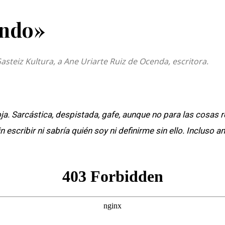
endo»
asteiz Kultura, a Ane Uriarte Ruiz de Ocenda, escritora.
roja. Sarcástica, despistada, gafe, aunque no para las cosa
scribir ni sabría quién soy ni definirme sin ello. Incluso an