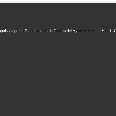
impulsada por el Departamento de Cultura del Ayuntamiento de Vitoria-G
l verbo, compartir.»